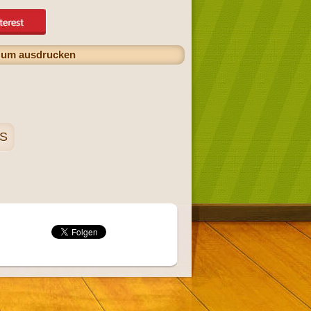
 zum ausdrucken
 S