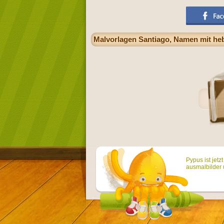
Malvorlagen Santiago, Namen mit heb
Pypus ist jetz
ausmalbilder 