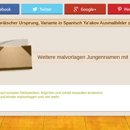
räischer Ursprung, Variante in Spanisch Ya'akov Ausmalbilder
Weitere
malvorlagen Jungennamen mit
t auf sozialen Netzwerken, folgt ihm und erhält neuesten kostenlos
und kinder malvorlagen und viel mehr