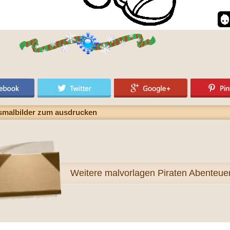
usmalbilder zum ausdrucken
Weitere
malvorlagen Piraten Abenteue