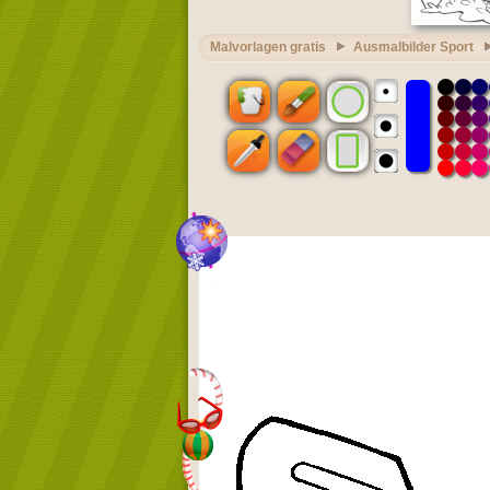
Malvorlagen gratis
Ausmalbilder Sport