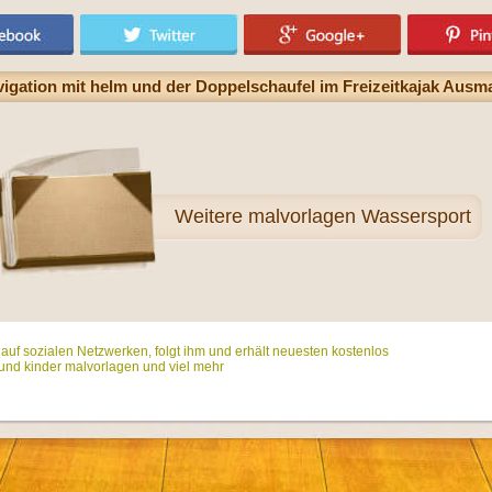
vigation mit helm und der Doppelschaufel im Freizeitkajak Aus
Weitere
malvorlagen Wassersport
t auf sozialen Netzwerken, folgt ihm und erhält neuesten kostenlos
und kinder malvorlagen und viel mehr