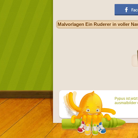
Malvorlagen Ein Ruderer in voller Na
Pypus ist jetz
ausmalbilder 