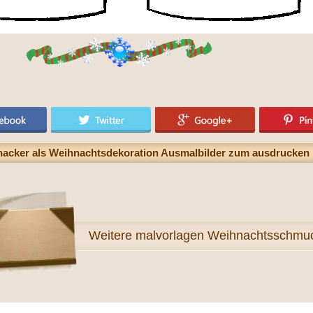
nacker als Weihnachtsdekoration Ausmalbilder zum ausdrucken
Weitere
malvorlagen Weihnachtsschmu