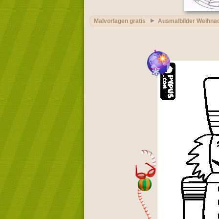
Malvorlagen gratis
Ausmalbilder Weihna