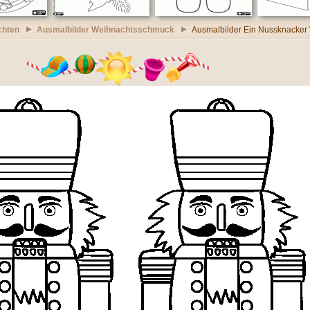
chten
Ausmalbilder Weihnachtsschmuck
Ausmalbilder Ein Nussknacker