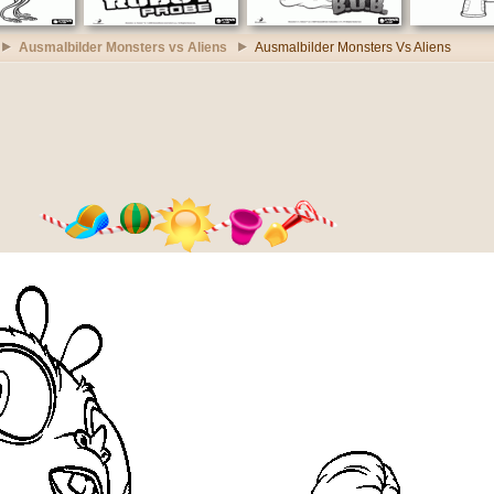
Ausmalbilder Monsters vs Aliens
Ausmalbilder Monsters Vs Aliens