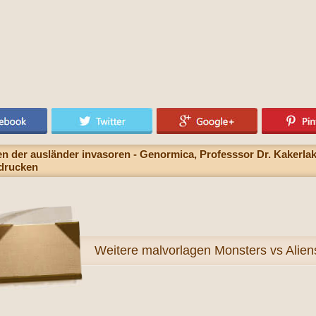
n der ausländer invasoren - Genormica, Professsor Dr. Kakerlak
sdrucken
Weitere
malvorlagen Monsters vs Alien