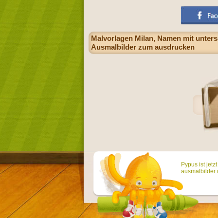
Malvorlagen Milan, Namen mit untersc
Ausmalbilder zum ausdrucken
Pypus ist jetz
ausmalbilder 