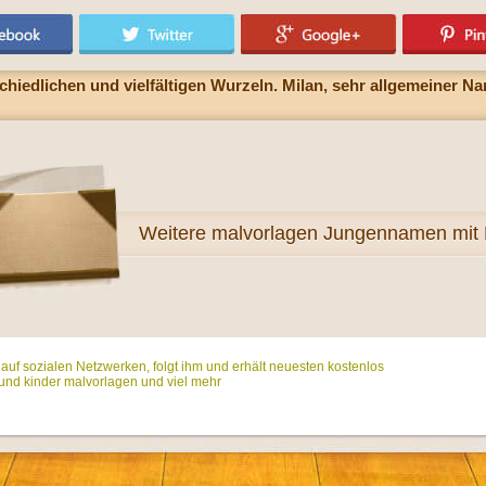
hiedlichen und vielfältigen Wurzeln. Milan, sehr allgemeiner N
Weitere
malvorlagen Jungennamen mit
t auf sozialen Netzwerken, folgt ihm und erhält neuesten kostenlos
und kinder malvorlagen und viel mehr