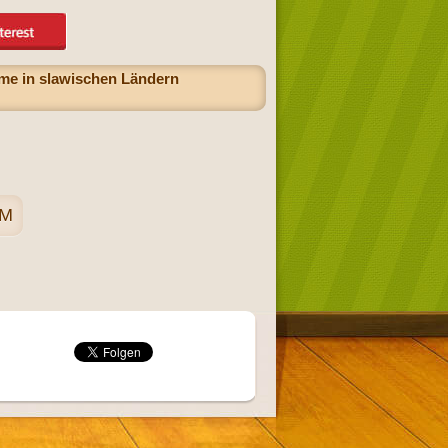
ame in slawischen Ländern
 M