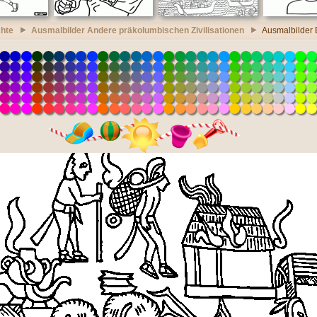
chte
Ausmalbilder Andere präkolumbischen Zivilisationen
Ausmalbilder 