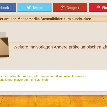
 der antiken Mesoamerika Ausmalbilder zum ausdrucken
Weitere
malvorlagen Andere präkolumbischen Ziv
t auf sozialen Netzwerken, folgt ihm und erhält neuesten kostenlos
und kinder malvorlagen und viel mehr