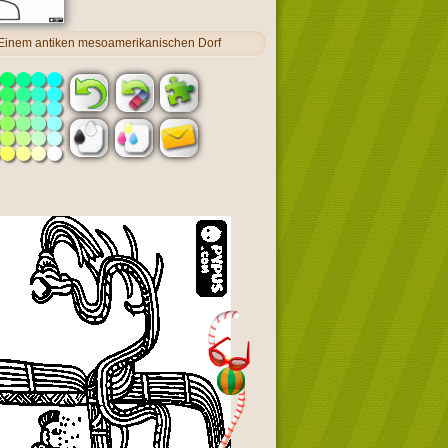
Einem antiken mesoamerikanischen Dorf