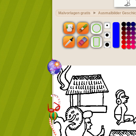
Malvorlagen gratis
Ausmalbilder Geschi