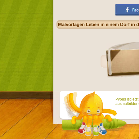
Malvorlagen Leben in einem Dorf in
Pypus ist jetz
ausmalbilder 