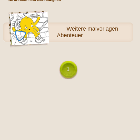
Weitere
malvorlagen
Abenteuer
1