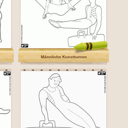
Männliche Kunstturnen