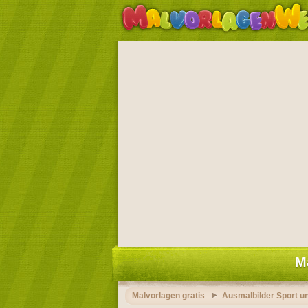
M
Malvorlagen gratis
Ausmalbilder Sport u