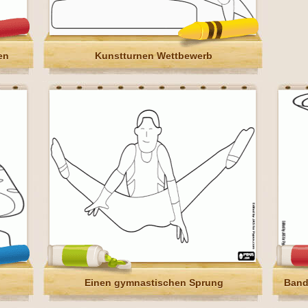
en
Kunstturnen Wettbewerb
Einen gymnastischen Sprung
Band