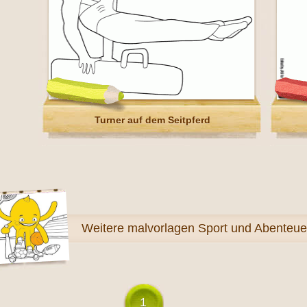
Turner auf dem Seitpferd
Weitere
malvorlagen Sport und Abenteue
1