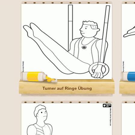
Turner auf Ringe Übung