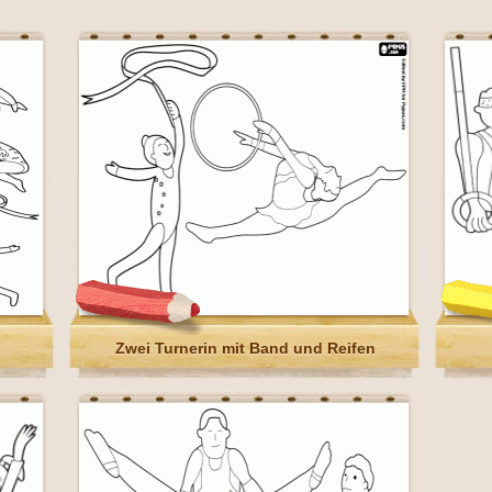
Zwei Turnerin mit Band und Reifen