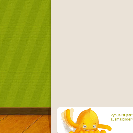
Pypus ist jetz
ausmalbilder 