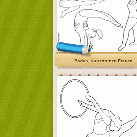
Boden, Kunstturnen Frauen