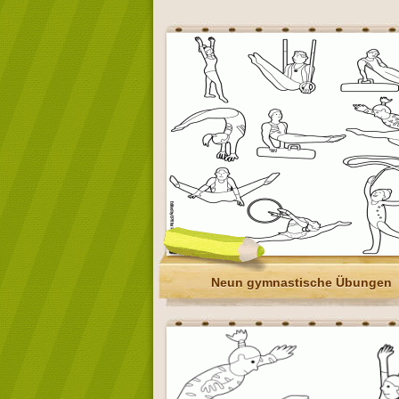
Neun gymnastische Übungen