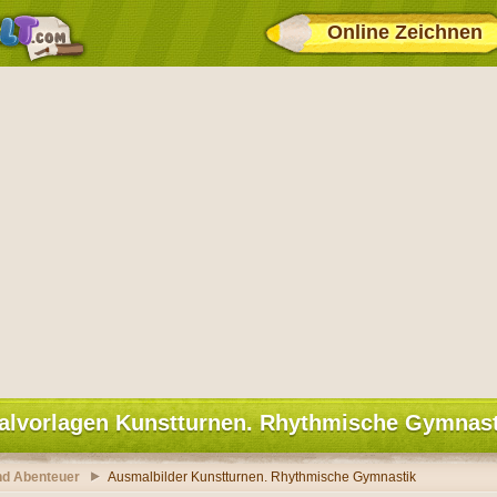
Online Zeichnen
alvorlagen Kunstturnen. Rhythmische Gymnast
nd Abenteuer
Ausmalbilder Kunstturnen. Rhythmische Gymnastik