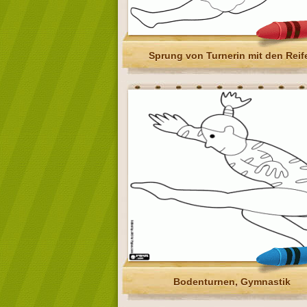
Sprung von Turnerin mit den Reif
Bodenturnen, Gymnastik