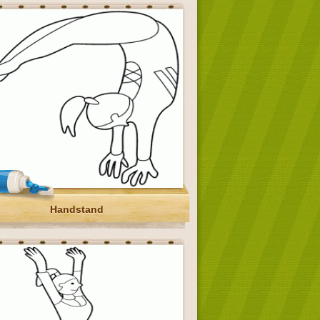
Handstand