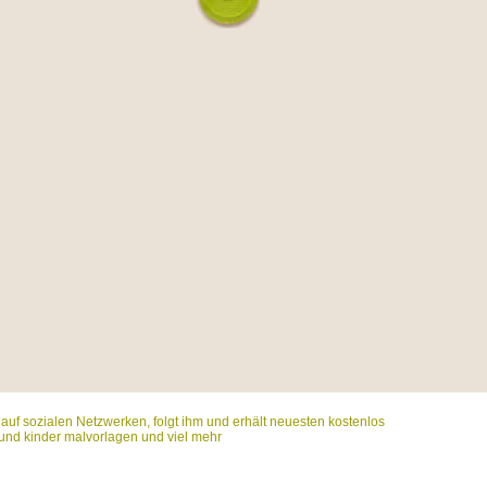
t auf sozialen Netzwerken, folgt ihm und erhält neuesten kostenlos
und kinder malvorlagen und viel mehr