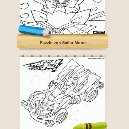
Puzzle von Sailor Moon