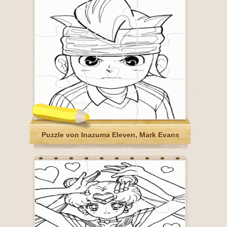
Puzzle von Inazuma Eleven, Mark Evans