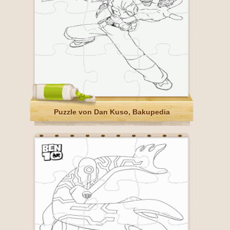
Puzzle von Dan Kuso, Bakupedia