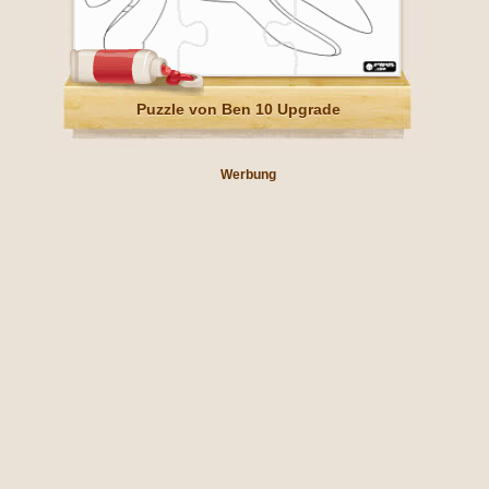
Puzzle von Ben 10 Upgrade
Werbung