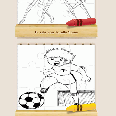
Puzzle von Totally Spies