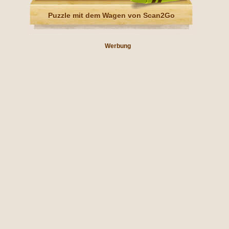
Puzzle mit dem Wagen von Scan2Go
Werbung