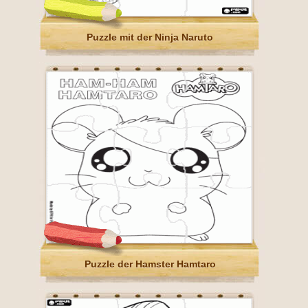
Puzzle mit der Ninja Naruto
Puzzle der Hamster Hamtaro