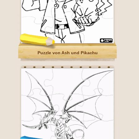
Puzzle von Ash und Pikachu